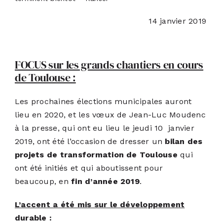
14 janvier 2019
ACTUALITÉS
S’ABONNER
FOCUS sur les grands chantiers en cours
de Toulouse :
CONTACT
Les prochaines élections municipales auront
lieu en 2020, et les vœux de Jean-Luc Moudenc
à la presse, qui ont eu lieu le jeudi 10 janvier
2019, ont été l’occasion de dresser un
bilan des
projets de transformation de Toulouse
qui
ont été initiés et qui aboutissent pour
beaucoup, en
fin d’année 2019
.
L’accent a été mis sur le développement
durable :