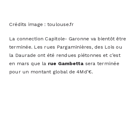
Crédits image : toulouse.fr
La connection Capitole- Garonne va bientôt être
terminée. Les rues Pargaminières, des Lois ou
la Daurade ont été rendues piétonnes et c’est
en mars que la
rue Gambetta
sera terminée
pour un montant global de 4Md’€.