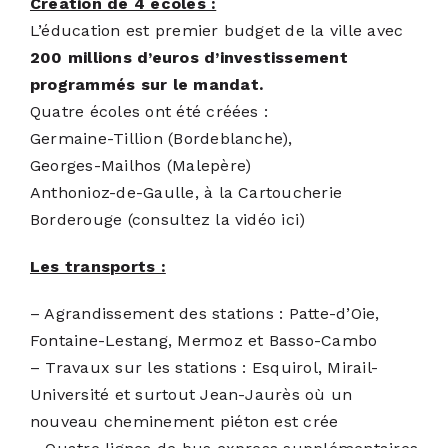
Création de 4 écoles :
L’éducation est premier budget de la ville avec
200 millions d’euros d’investissement
programmés sur le mandat
.
Quatre écoles ont été créées :
Germaine-Tillion (Bordeblanche),
Georges-Mailhos (Malepère)
Anthonioz-de-Gaulle, à la Cartoucherie
Borderouge (
consultez la vidéo ici
)
Les transports :
– Agrandissement des stations : Patte-d’Oie,
Fontaine-Lestang, Mermoz et Basso-Cambo
– Travaux sur les stations : Esquirol, Mirail-
Université et surtout Jean-Jaurès où un
nouveau cheminement piéton est crée