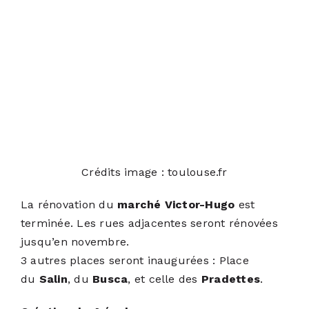
Crédits image : toulouse.fr
La rénovation du
marché Victor-Hugo
est
terminée. Les rues adjacentes seront rénovées
jusqu’en novembre.
3 autres places seront inaugurées : Place
du
Salin
, du
Busca
, et celle des
Pradettes
.