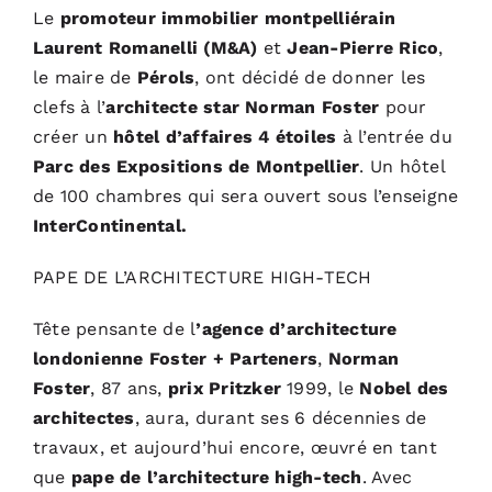
Le
promoteur immobilier montpelliérain
Laurent Romanelli (M&A)
et
Jean-Pierre Rico
,
le maire de
Pérols
, ont décidé de donner les
clefs à l’
architecte star Norman Foster
pour
créer un
hôtel d’affaires 4 étoiles
à l’entrée du
Parc des Expositions de Montpellier
. Un hôtel
de 100 chambres qui sera ouvert sous l’enseigne
InterContinental.
PAPE DE L’ARCHITECTURE HIGH-TECH
Tête pensante de l
’agence d’architecture
londonienne Foster + Parteners
,
Norman
Foster
, 87 ans,
prix
Pritzker
1999, le
Nobel des
architectes
, aura, durant ses 6 décennies de
travaux, et aujourd’hui encore, œuvré en tant
que
pape de l’architecture high-tech
. Avec