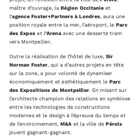
maître d’ouvrage, la
Région Occitanie
et
l’
agence Foster+Partners à Londres
, aura une
position royale entre la mer, l’aéroport, le
Parc
des Expos
et l
’Arena
avec une desserte tram
vers Montpellier.
Outre la réalisation de l’hôtel de luxe,
Sir
Norman Foster
, qui a d’autres projets en tête
sur la zone, a pour volonté de dynamiser
économiquement et esthétiquement le
Parc
des Expositions de Montpellier
. En misant sur
l’architecte champion des relations en symbiose
entre les technologies de constructions
modernes et le design à l’épreuve du temps et
de l’environnement,
M&A
et la ville de
Pérols
jouent gagnant-gagnant.