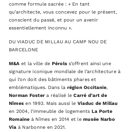
comme formule sacrée : « En tant
qu’architecte, vous concevez pour le présent,
conscient du passé, et pour un avenir
essentiellement inconnu ».
DU VIADUC DE MILLAU AU CAMP NOU DE
BARCELONE
M&A
et la ville de
Pérols
s’offrent ainsi une
signature iconique mondiale de l’architecture à
qui l’on doit des bâtiments phares et
emblématiques. Dans la
région Occitanie
,
Norman Foster
a réalisé le
Carré d’art de
Nîmes
en 1993. Mais aussi le
Viaduc de Millau
en 2004, l’immeuble de logements
La Porte
Romaine
à Nîmes en 2014 et le
musée Narbo
Via
à Narbonne en 2021.