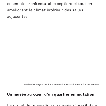
ensemble architectural exceptionnel tout en
améliorant le climat intérieur des salles
adjacentes.
Musée des Augustins à Toulouse ©beta-architecture / Aires Mateus
Un musée au cœur d’un quartier en mutation
Le projet de rénovation du musée s’inscrit dans