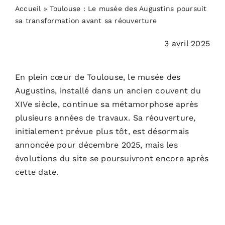
PODCASTS
Accueil
»
Toulouse : Le musée des Augustins poursuit
sa transformation avant sa réouverture
ACTUALITÉS
3 avril 2025
S’ABONNER
En plein cœur de Toulouse,
le musée des
Augustins
, installé dans un ancien couvent du
XIVe siècle, continue sa métamorphose après
CONTACT
plusieurs années de travaux. Sa réouverture,
initialement prévue plus tôt, est désormais
annoncée pour décembre 2025, mais les
évolutions du site se poursuivront encore après
cette date.