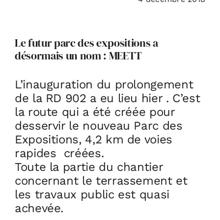
ACTUALITÉS
Le futur parc des expositions a
désormais un nom :
MEETT
S’ABONNER
L’inauguration du prolongement
CONTACT
de la RD 902 a eu lieu hier . C’est
la route qui a été créée pour
desservir le nouveau
Parc des
Expositions
, 4,2 km de voies
rapides créées.
Toute la partie du chantier
concernant le terrassement et
les travaux public est quasi
achevée.