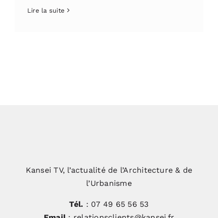
Lire la suite
Kansei TV, l’actualité de l’Architecture & de
l’Urbanisme
Tél.
: 07 49 65 56 53
Email
: relationsclients@kansei.fr