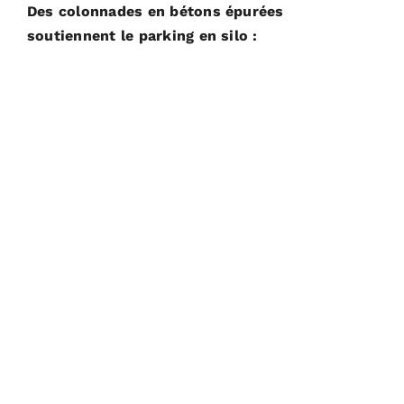
Des colonnades en bétons épurées
soutiennent le parking en silo :