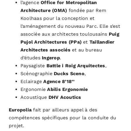
l’agence
Office for Metropolitan
Architecture
(OMA)
fondée par Rem
Koolhaas pour la conception et
l’aménagement du nouveau Parc. Elle s’est
associée aux architectes toulousains
Puig
Pujol Architectures
(PPa)
et
Taillandier
Architectes
associés
et au bureau
d’études
Ingerop
.
Paysagiste
Battle i Roig Arquitectes
,
Scénographie
Ducks Sceno
,
Eclairage
Agence 8’18’’
Ergonomie
Abilis Ergonomie
Acoustique
DHV Acoutics
Europolia
fait par ailleurs appel à des
compétences spécifiques pour la conduite du
projet.