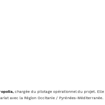
ropolia
,
chargée du pilotage opérationnel du projet. Elle
riat avec la Région Occitanie / Pyrénées-Méditerranée.