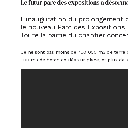
Le futur parc des expositions a désorm
L’inauguration du prolongement de
le nouveau
Parc des Expositions
Toute la partie du chantier conce
Ce ne sont pas moins de 700 000 m3 de terre q
000 m3 de béton coulés sur place, et plus de 7 