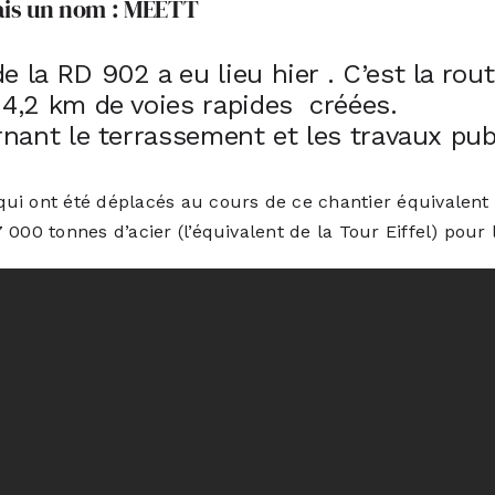
ais un nom :
MEETT
 la RD 902 a eu lieu hier . C’est la rout
, 4,2 km de voies rapides créées.
rnant le terrassement et les travaux pub
ui ont été déplacés au cours de ce chantier équivalent
000 tonnes d’acier (l’équivalent de la Tour Eiffel) pour 