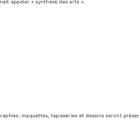
imait appeler « synthèse des arts ».
raphies, maquettes, tapisseries et dessins seront prése