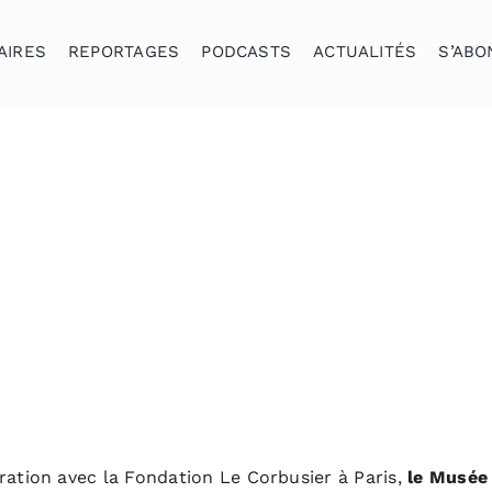
AIRES
REPORTAGES
PODCASTS
ACTUALITÉS
S’ABO
ration avec la
Fondation
Le Corbusier à Paris,
le Musée