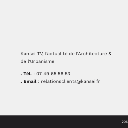
Kansei TV, l’actualité de l’Architecture &
de l’Urbanisme
. Tél.
: 07 49 65 56 53
. Email
: relationsclients@kansei.fr
201