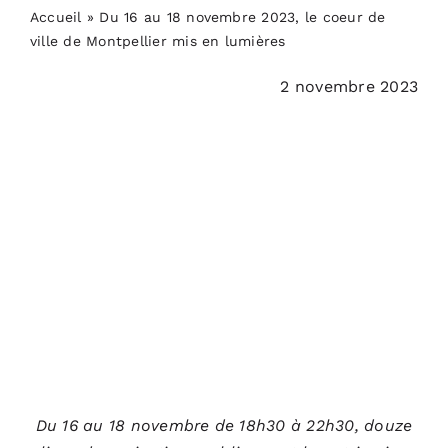
PODCASTS
Accueil
»
Du 16 au 18 novembre 2023, le coeur de
ville de Montpellier mis en lumières
ACTUALITÉS
2 novembre 2023
S’ABONNER
CONTACT
Du 16 au 18 novembre de 18h30 à 22h30, douze