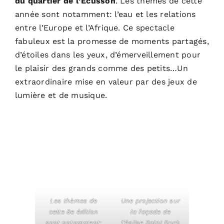
du quartier de l’Ecusson
. Les thèmes de cette
année sont notamment: l’eau et les relations
entre l’Europe et l’Afrique. Ce spectacle
fabuleux est la promesse de moments partagés,
d’étoiles dans les yeux, d’émerveillement pour
le plaisir des grands comme des petits…Un
extraordinaire mise en valeur par des jeux de
lumière et de musique.
Les thèmes de
Une projection sur
cette 8e édition
la façade de
sont notamment:
l’église Saint Roch