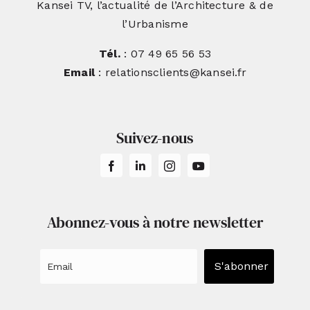
Kansei TV, l’actualité de l’Architecture & de
l’Urbanisme
Tél.
: 07 49 65 56 53
Email
: relationsclients@kansei.fr
Suivez-nous
Abonnez-vous à notre newsletter
S'abonner