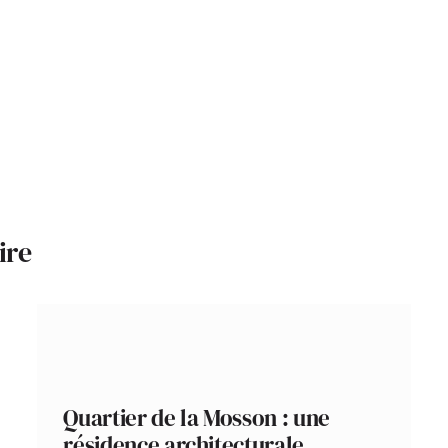
ire
Quartier de la Mosson : une
résidence architecturale