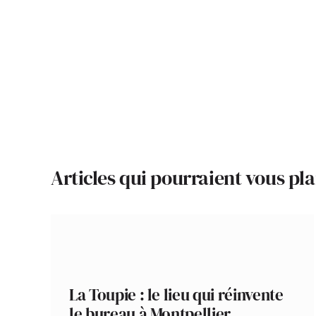
Articles qui pourraient vous pla
La Toupie : le lieu qui réinvente
le bureau à Montpellier