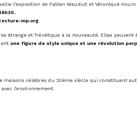
eille l’exposition de Fabien Mauduit et Véronique Hours 
 18h30.
tecture-mp.org
se étrange et frénétique à la nouveauté. Elles peuvent
tuent
une figure de style unique et une révolution per
e maisons célèbres du 20ème siècle qui constituent aut
e avec l’environnement.