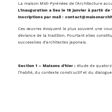
La maison Midi-Pyrénées de l’Architecture
accu
L’inauguration a lieu le 18 janvier à partir de
Inscriptions par mail :
contact@maisonarchi
Ces œuvres évoquent le plus souvent une cour
déviance de la tradition. Pourtant elles consti
successives d’architectes japonais.
Section 1 – Maisons d’hier :
étude de quatorz
l’habité, du contexte constructif et du dialogu