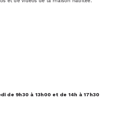
os et de vidéos de la maison habitée.
redi de 9h30 à 13h00 et de 14h à 17h30