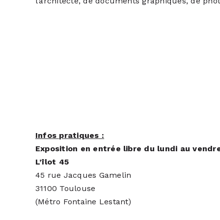
l’architecte, de documents graphiques, de phot
Infos pratiques :
Exposition en entrée libre du lundi au vend
L’îlot 45
45 rue Jacques Gamelin
31100 Toulouse
(Métro Fontaine Lestant)