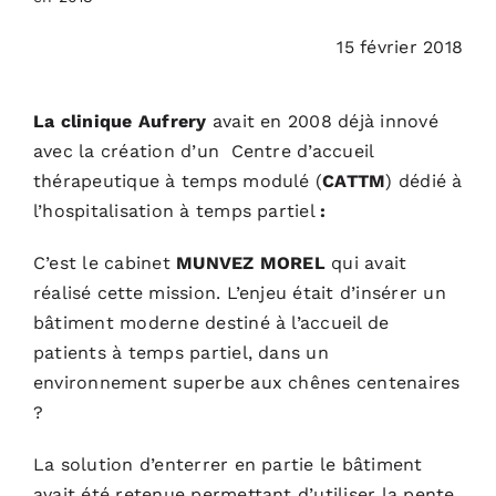
15 février 2018
ACTUALITÉS
La clinique Aufrery
avait en 2008 déjà innové
S’ABONNER
avec la création d’un Centre d’accueil
thérapeutique à temps modulé (
CATTM
) dédié à
CONTACT
l’hospitalisation à temps partiel
:
C’est le cabinet
MUNVEZ MOREL
qui avait
réalisé cette mission. L’enjeu était d’insérer un
bâtiment moderne destiné à l’accueil de
patients à temps partiel, dans un
environnement superbe aux chênes centenaires
?
La solution d’enterrer en partie le bâtiment
avait été retenue permettant d’utiliser la pente