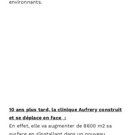
environnants.
10 ans plus tard, la clinique Aufrery construit
et se déplace en face :
En effet, elle va augmenter de 8600 m2 sa
surface en s’installant dans un nouveau