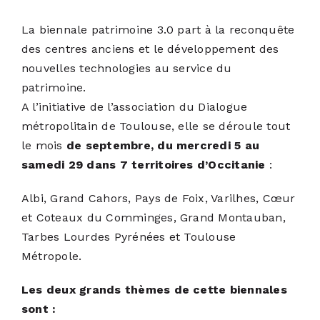
La biennale patrimoine 3.0
part à la reconquête
ACTUALITÉS
des centres anciens et le développement des
nouvelles technologies au service du
S’ABONNER
patrimoine.
A l’initiative de l’association du
Dialogue
métropolitain de Toulouse
, elle se déroule tout
CONTACT
le mois
de septembre, du mercredi 5 au
samedi 29 dans 7 territoires d’Occitanie
:
Albi, Grand Cahors, Pays de Foix, Varilhes, Cœur
et Coteaux du Comminges, Grand Montauban,
Tarbes Lourdes Pyrénées et Toulouse
Métropole.
Les deux grands thèmes de cette biennales
sont :