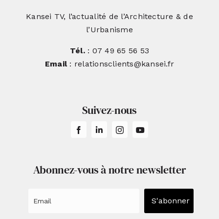
Kansei TV, l’actualité de l’Architecture & de
l’Urbanisme
Tél.
: 07 49 65 56 53
Email
: relationsclients@kansei.fr
Suivez-nous
Abonnez-vous à notre newsletter
S'abonner