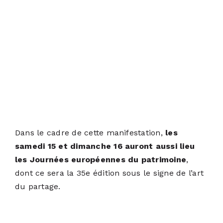
Dans le cadre de cette manifestation,
les
samedi 15 et dimanche 16 auront aussi lieu
les Journées européennes du patrimoine
,
dont ce sera la 35e édition sous le signe de l’art
du partage.