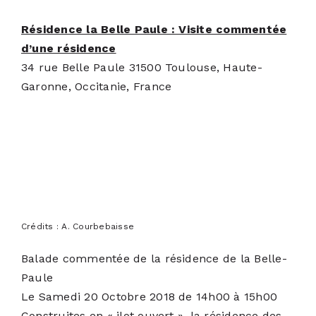
Résidence la Belle Paule : Visite commentée
d’une résidence
34 rue Belle Paule 31500 Toulouse, Haute-
Garonne, Occitanie, France
Crédits : A. Courbebaisse
Balade commentée de la résidence de la Belle-
Paule
Le Samedi 20 Octobre 2018 de 14h00 à 15h00
Construites en « ilot ouvert », la résidence des