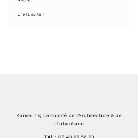
Lire la suite
Kansei TV, l’actualité de l’Architecture & de
l’Urbanisme
Tél.
: 07 49 65 56 53