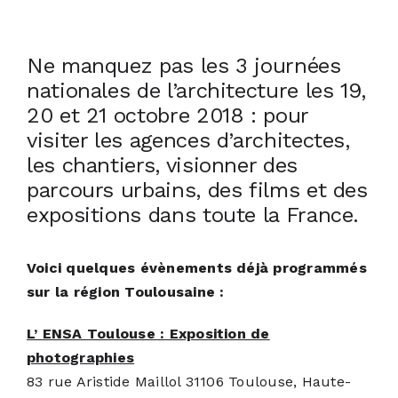
ACTUALITÉS
Ne manquez pas les 3 journées
nationales de l’architecture les 19,
S’ABONNER
20 et 21 octobre 2018 : pour
visiter les agences d’architectes,
CONTACT
les chantiers, visionner des
parcours urbains, des films et des
expositions dans toute la France.
Voici quelques évènements déjà programmés
sur la région Toulousaine :
L’ ENSA Toulouse : Exposition de
photographies
83 rue Aristide Maillol 31106 Toulouse, Haute-