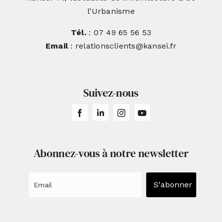
l’Urbanisme
Tél.
: 07 49 65 56 53
Email
: relationsclients@kansei.fr
Suivez-nous
Abonnez-vous à notre newsletter
S'abonner