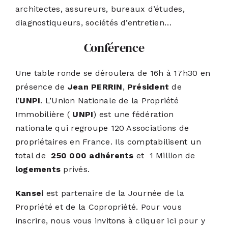
architectes, assureurs, bureaux d’études,
diagnostiqueurs, sociétés d’entretien…
Conférence
Une table ronde se déroulera de 16h à 17h30 en
présence de
Jean PERRIN
,
Président
de
l’
UNPI
. L’Union Nationale de la Propriété
Immobilière (
UNPI
) est une fédération
nationale qui regroupe 120 Associations de
propriétaires en France. Ils comptabilisent un
total de
250 000 adhérents
et 1 Million de
logements
privés.
Kansei
est partenaire de la Journée de la
Propriété et de la Copropriété. Pour vous
inscrire, nous vous invitons à cliquer
ici pour y