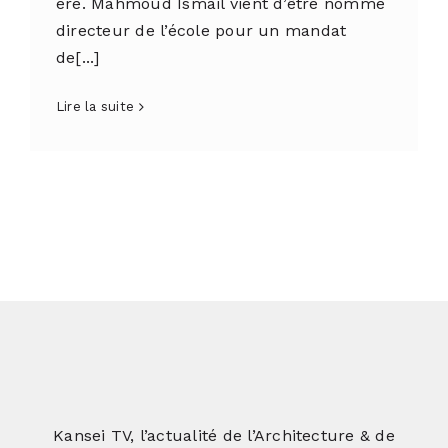
ère. Mahmoud Ismaïl vient d’être nommé
directeur de l’école pour un mandat
de[...]
Lire la suite
Kansei TV, l’actualité de l’Architecture & de