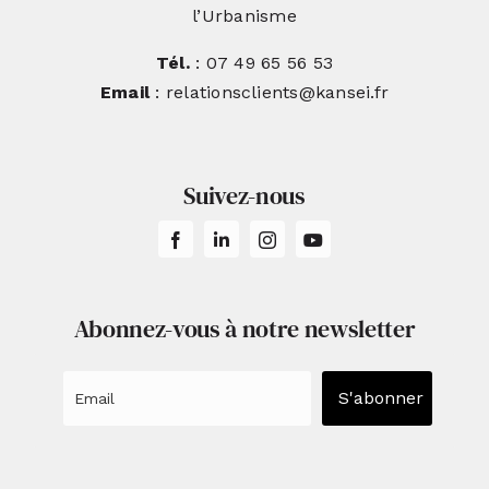
l’Urbanisme
Tél.
: 07 49 65 56 53
Email
: relationsclients@kansei.fr
Suivez-nous
Abonnez-vous à notre newsletter
S'abonner