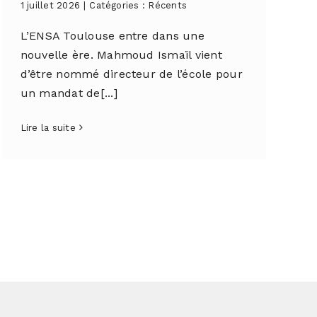
1 juillet 2026
|
Catégories :
Récents
L’ENSA Toulouse entre dans une
nouvelle ère. Mahmoud Ismaïl vient
d’être nommé directeur de l’école pour
un mandat de[...]
Lire la suite