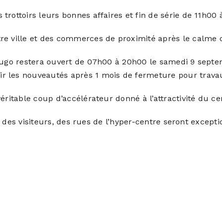
trottoirs leurs bonnes affaires et fin de série de 11h00
e ville et des commerces de proximité après le calme de
 Hugo restera ouvert de 07h00 à 20h00 le samedi 9 septe
r les nouveautés après 1 mois de fermeture pour trava
éritable coup d’accélérateur donné à l’attractivité du ce
ion des visiteurs, des rues de l’hyper-centre seront exce