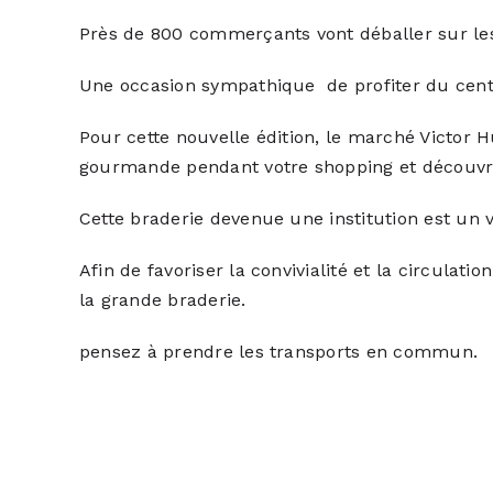
Près de 800 commerçants vont déballer sur les 
Une occasion sympathique de profiter du centr
Pour cette nouvelle édition, le marché Victor
gourmande pendant votre shopping et découvri
Cette braderie devenue une institution est un v
Afin de favoriser la convivialité et la circulat
la grande braderie.
pensez à prendre les transports en commun.