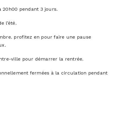
 à 20h00 pendant 3 jours.
 l’été.
mbre. profitez en pour faire une pause
ux.
ntre-ville pour démarrer la rentrée.
ptionnellement fermées à la circulation pendant