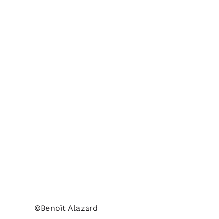
©Benoît Alazard