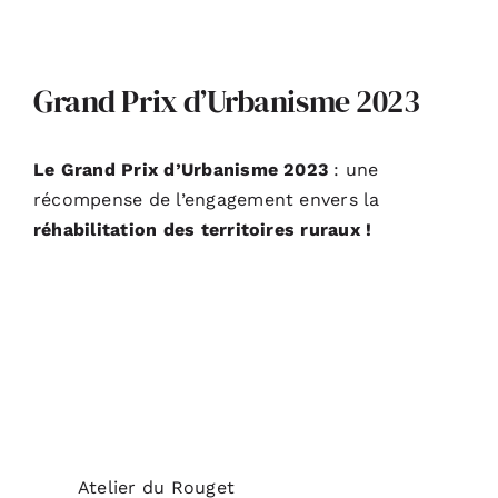
PODCASTS
ACTUALITÉS
Grand Prix d’Urbanisme 2023
S’ABONNER
Le Grand Prix d’Urbanisme 2023
: une
récompense de l’engagement envers la
réhabilitation des territoires ruraux !
CONTACT
Atelier du Rouget