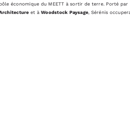
 pôle économique du MEETT à sortir de terre. Porté par
Architecture
et à
Woodstock Paysage
, Sérénis occuper