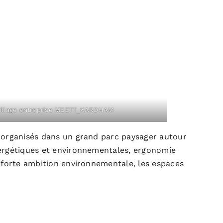
village entreprise MEETT_KARDHAM
x organisés dans un grand parc paysager autour
nergétiques et environnementales, ergonomie
e forte ambition environnementale, les espaces