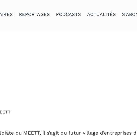
AIRES
REPORTAGES
PODCASTS
ACTUALITÉS
S’ABO
MEETT
diate du MEETT, il s’agit du futur village d’entreprises