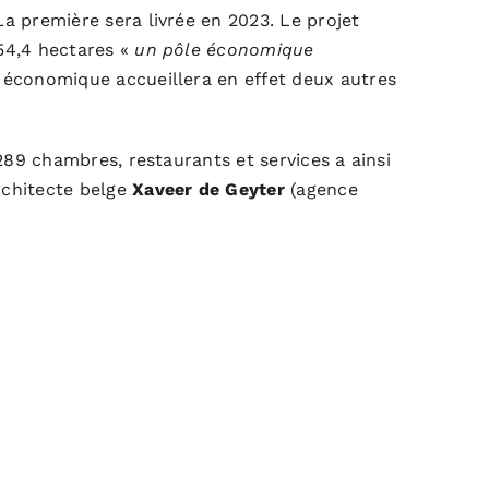
La première sera livrée en 2023. Le projet
 54,4 hectares «
un pôle économique
e économique accueillera en effet deux autres
 289 chambres, restaurants et services a ainsi
rchitecte belge
Xaveer de Geyter
(agence