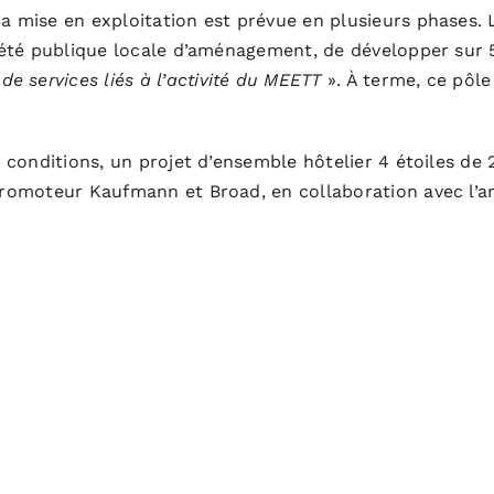
Sa mise en exploitation est prévue en plusieurs phases. 
ociété publique locale d’aménagement, de développer sur
 services liés à l’activité du MEETT
». À terme, ce pôl
es conditions, un projet d’ensemble hôtelier 4 étoiles de
 promoteur Kaufmann et Broad, en collaboration avec l’a