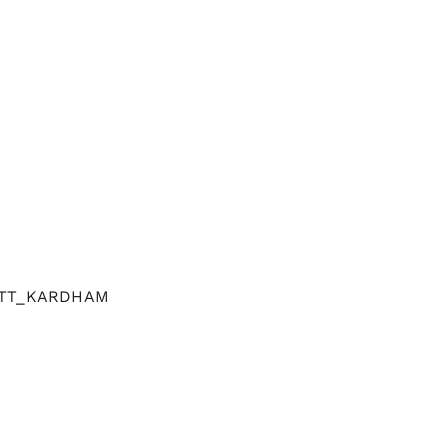
MEETT_KARDHAM