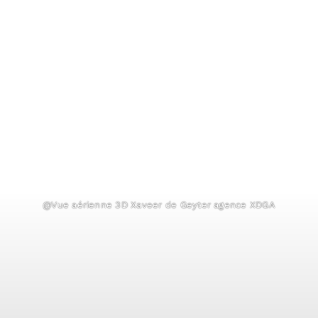
@Vue aérienne 3D Xaveer de Geyter agence XDGA