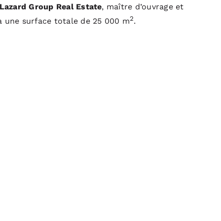
Lazard Group Real Estate
, maître d’ouvrage et
2
a une surface totale de 25 000 m
.