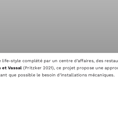
 life-style complété par un centre d’affaires, des rest
 et Vassal
(Pritzker 2021), ce projet propose une appr
ant que possible le besoin d’installations mécaniques.