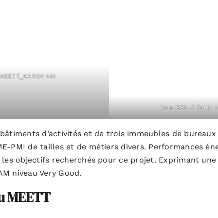
ise MEETT_KARDHAM
Vue SOL 2 futur 
 bâtiments d’activités et de trois immeubles de bureau
ME-PMI de tailles et de métiers divers. Performances é
 les objectifs recherchés pour ce projet. Exprimant un
EAM niveau Very Good.
du MEETT