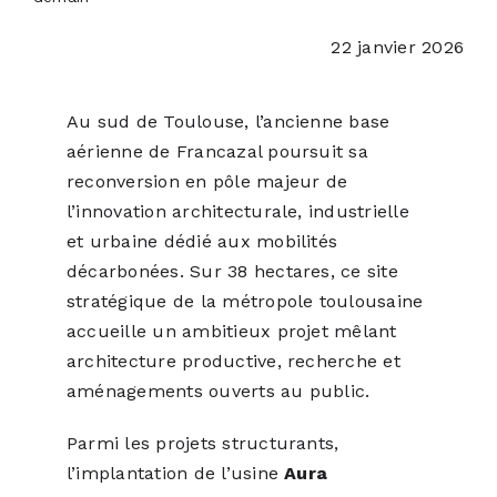
22 janvier 2026
ACTUALITÉS
Au sud de Toulouse, l’ancienne base
S’ABONNER
aérienne de Francazal poursuit sa
reconversion en pôle majeur de
CONTACT
l’innovation architecturale, industrielle
et urbaine dédié aux mobilités
décarbonées. Sur 38 hectares, ce site
stratégique de la métropole toulousaine
accueille un ambitieux projet mêlant
architecture productive, recherche et
aménagements ouverts au public.
Parmi les projets structurants,
l’implantation de l’usine
Aura