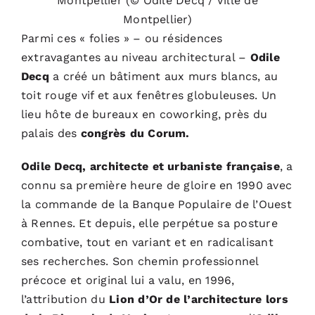
Montpellier (© Odile Decq / Ville de
Montpellier)
Parmi ces « folies » – ou résidences
extravagantes au niveau architectural –
Odile
Decq
a créé un bâtiment aux murs blancs, au
toit rouge vif et aux fenêtres globuleuses. Un
lieu hôte de bureaux en coworking, près du
palais des
congrès du Corum.
Odile Decq, architecte et urbaniste française
, a
connu sa première heure de gloire en 1990 avec
la commande de la Banque Populaire de l’Ouest
à Rennes. Et depuis, elle perpétue sa posture
combative, tout en variant et en radicalisant
ses recherches. Son chemin professionnel
précoce et original lui a valu, en 1996,
l’attribution du
Lion d’Or de l’architecture lors