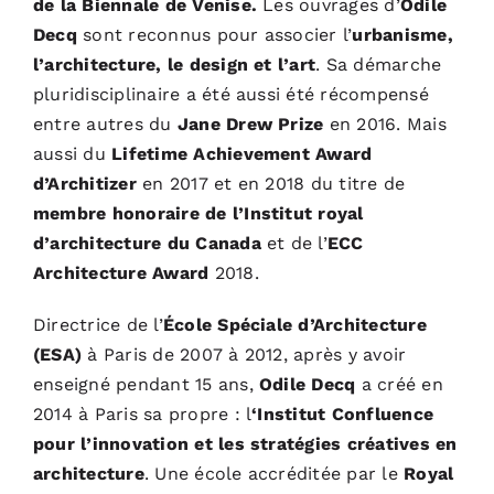
de la Biennale de Venise.
Les ouvrages d’
Odile
Decq
sont reconnus pour associer l’
urbanisme,
l’architecture, le design et l’art
. Sa démarche
pluridisciplinaire a été aussi été récompensé
entre autres du
Jane Drew Prize
en 2016. Mais
aussi du
Lifetime Achievement Award
d’Architizer
en 2017 et en 2018 du titre de
membre honoraire de l’Institut royal
d’architecture du Canada
et de l’
ECC
Architecture Award
2018.
Directrice de l’
École Spéciale d’Architecture
(ESA)
à Paris de 2007 à 2012, après y avoir
enseigné pendant 15 ans,
Odile Decq
a créé en
2014 à Paris sa propre : l
‘Institut Confluence
pour l’innovation et les stratégies créatives en
architecture
. Une école accréditée par le
Royal