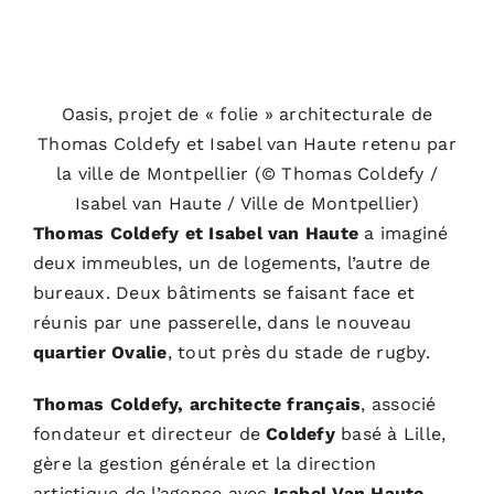
Oasis, projet de « folie » architecturale de
Thomas Coldefy et Isabel van Haute retenu par
la ville de Montpellier (© Thomas Coldefy /
Isabel van Haute / Ville de Montpellier)
Thomas Coldefy et Isabel van Haute
a imaginé
deux immeubles, un de logements, l’autre de
bureaux. Deux bâtiments se faisant face et
réunis par une passerelle, dans le nouveau
quartier Ovalie
, tout près du stade de rugby.
Thomas Coldefy, architecte français
, associé
fondateur et directeur de
Coldefy
basé à Lille,
gère la gestion générale et la direction
artistique de l’agence avec
Isabel Van Haute,