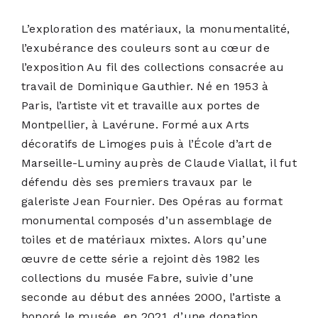
L’exploration des matériaux, la monumentalité,
l’exubérance des couleurs sont au cœur de
l’exposition Au fil des collections consacrée au
travail de Dominique Gauthier. Né en 1953 à
Paris, l’artiste vit et travaille aux portes de
Montpellier, à Lavérune. Formé aux Arts
décoratifs de Limoges puis à l’École d’art de
Marseille-Luminy auprès de Claude Viallat, il fut
défendu dès ses premiers travaux par le
galeriste Jean Fournier. Des Opéras au format
monumental composés d’un assemblage de
toiles et de matériaux mixtes. Alors qu’une
œuvre de cette série a rejoint dès 1982 les
collections du musée Fabre, suivie d’une
seconde au début des années 2000, l’artiste a
honoré le musée, en 2021, d’une donation