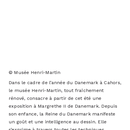
© Musée Henri-Martin
Dans le cadre de l’année du Danemark à Cahors,
le musée Henri-Martin,
tout fraîchement
rénové
, consacre à partir de cet été une
exposition à Margrethe II de Danemark.
Depuis
son enfance, la Reine du Danemark manifeste
un goût et une intelligence au dessin. Elle
s’exprime à travers toutes les techniques