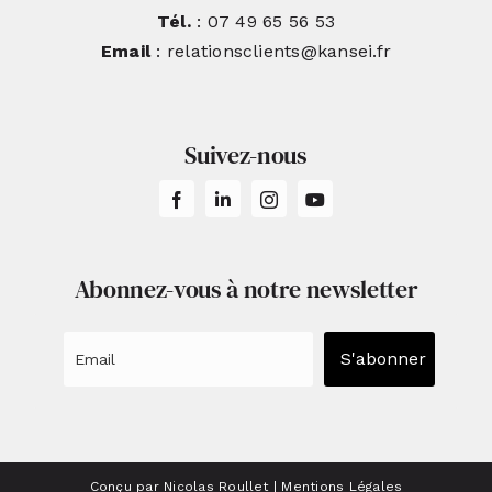
Tél.
: 07 49 65 56 53
Email
: relationsclients@kansei.fr
Suivez-nous
Abonnez-vous à notre newsletter
S'abonner
Conçu par Nicolas Roullet
|
Mentions Légales