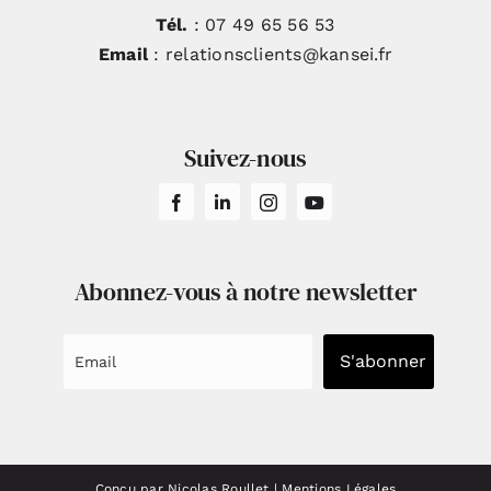
Tél.
: 07 49 65 56 53
Email
: relationsclients@kansei.fr
Suivez-nous
Abonnez-vous à notre newsletter
S'abonner
Conçu par Nicolas Roullet
|
Mentions Légales