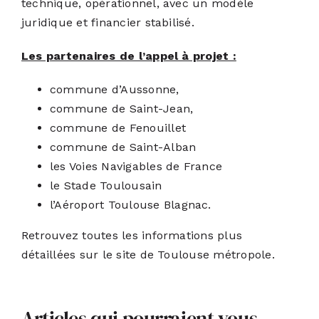
technique, opérationnel, avec un modèle
juridique et financier stabilisé.
Les partenaires de l’appel à projet :
commune d’Aussonne,
commune de Saint-Jean,
commune de Fenouillet
commune de Saint-Alban
les Voies Navigables de France
le Stade Toulousain
l’Aéroport Toulouse Blagnac.
Retrouvez toutes
les informations plus
détaillées sur le site de Toulouse métropole
.
Articles qui pourraient vous