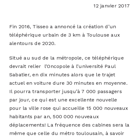
12 janvier 2017
ACTUALITÉS
Fin 2016,
Tisseo
a annoncé la création d’un
téléphérique urbain de 3 km à Toulouse aux
S’ABONNER
alentours de 2020.
CONTACT
Situé au sud de la métropole, ce téléphérique
devrait relier l’Oncopole à l’université Paul
Sabatier, en dix minutes alors que le trajet
actuel en voiture dure 30 minutes en moyenne.
Il pourra transporter jusqu’à 7 000 passagers
par jour, ce qui est une excellente nouvelle
pour la ville rose qui accueille 15 000 nouveaux
habitants par an, 500 000 nouveaux
déplacements! La fréquence des cabines sera la
même que celle du métro toulousain, à savoir