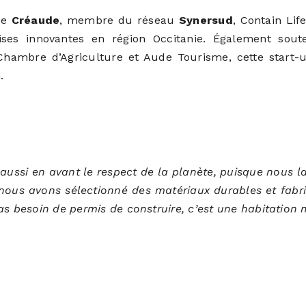
ée
Créaude
, membre du réseau
Synersud
, Contain Lif
ses innovantes en région Occitanie. Également sout
Chambre d’Agriculture et Aude Tourisme, cette start-
.
aussi en avant le respect de la planète, puisque nous l
nous avons sélectionné des matériaux durables et fabr
as besoin de permis de construire, c’est une habitation