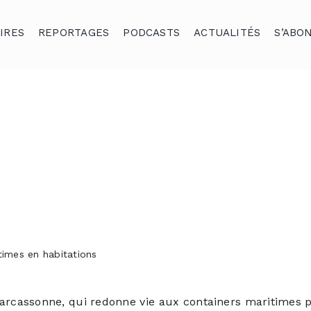
IRES
REPORTAGES
PODCASTS
ACTUALITÉS
S’ABO
times en habitations
arcassonne, qui redonne vie aux containers maritimes po