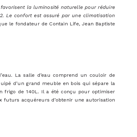
avorisent la luminosité naturelle pour réduire
. Le confort est assuré par une climatisation
que le fondateur de Contain Life, Jean Baptiste
d’eau. La salle d’eau comprend un couloir de
équipé d’un grand meuble en bois qui sépare la
frigo de 140L. Il a été conçu pour optimiser
ux futurs acquéreurs d’obtenir une autorisation