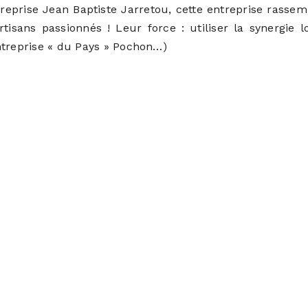
reprise Jean Baptiste Jarretou, cette entreprise rassemb
tisans passionnés ! Leur force : utiliser la synergie 
ntreprise « du Pays » Pochon…)