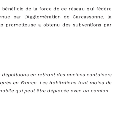
e bénéficie de la force de ce réseau qui fédère
enue par l’Agglomération de Carcassonne, la
up prometteuse a obtenu des subventions par
a dépolluons en retirant des anciens containers
iqués en France. Les habitations font moins de
 mobile qui peut être déplacée avec un camion.