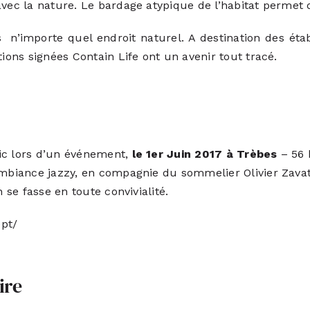
avec la nature. Le bardage atypique de l’habitat permet 
n’importe quel endroit naturel. A destination des étab
tions signées Contain Life ont un avenir tout tracé.
ic lors d’un événement,
le 1er Juin 2017 à Trèbes
– 56 
ambiance jazzy, en compagnie du sommelier Olivier Zavatt
 se fasse en toute convivialité.
ept/
ire