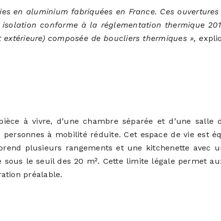
es en aluminium fabriquées en France. Ces ouvertures f
isolation conforme à la réglementation thermique 2012
et extérieure) composée de boucliers thermiques », e
xpli
ièce à vivre, d’une chambre séparée et d’une salle 
 personnes à mobilité réduite. Cet espace de vie est 
end plusieurs rangements et une kitchenette avec un 
le sous le seuil des 20 m². Cette limite légale permet a
ation préalable.