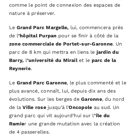
comme le point de connexion des espaces de
nature à préserver.
Le
Grand Parc Margelle,
lui, commencera près
de l
’hôpital Purpan
pour se finir à côté de la
zone commerciale de Portet-sur-Garonne
. Un
parc de 8 km qui mettra en liens le
jardin du
Barry,
l
’université du Mirail
et le
parc de la
Reynerie
.
Le
Grand Parc Garonne
, le plus commenté et le
plus avancé, connaît, lui, depuis dix ans des
évolutions. Sur les berges de
Garonne
, du nord
de la
Ville rose
jusqu’à l’
Oncopole
au sud. Un
grand parc qui vit aujourd’hui sur l
’île du
Ramie
r une grande mutation avec la création
de 4 passerelles.