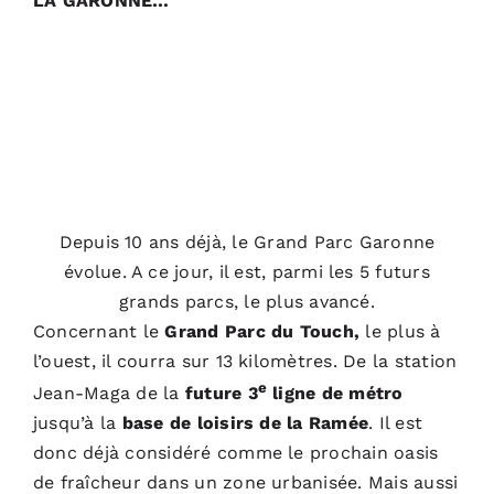
LA GARONNE…
Depuis 10 ans déjà, le Grand Parc Garonne
évolue. A ce jour, il est, parmi les 5 futurs
grands parcs, le plus avancé.
Concernant le
Grand Parc du Touch,
le plus à
l’ouest, il courra sur 13 kilomètres. De la station
e
Jean-Maga de la
future 3
ligne de métro
jusqu’à la
base de loisirs de la Ramée
. Il est
donc déjà considéré comme le prochain oasis
de fraîcheur dans un zone urbanisée. Mais aussi