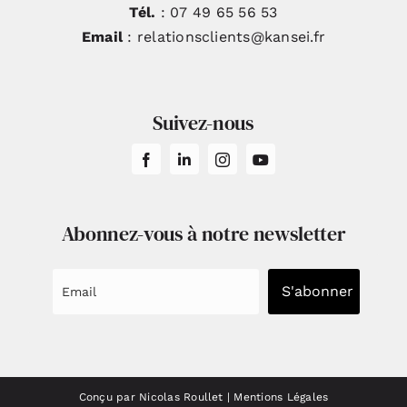
Tél.
: 07 49 65 56 53
Email
: relationsclients@kansei.fr
Suivez-nous
Abonnez-vous à notre newsletter
S'abonner
Conçu par Nicolas Roullet
|
Mentions Légales