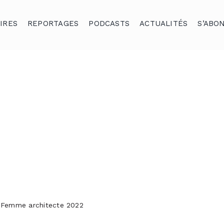
IRES
REPORTAGES
PODCASTS
ACTUALITÉS
S’ABO
x Femme architecte 2022