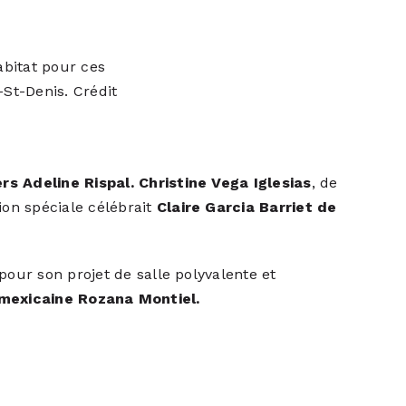
abitat pour ces
-St-Denis. Crédit
ers Adeline Rispal.
Christine Vega Iglesias
, de
ion spéciale célébrait
Claire Garcia Barriet de
pour son projet de salle polyvalente et
 mexicaine Rozana Montiel.