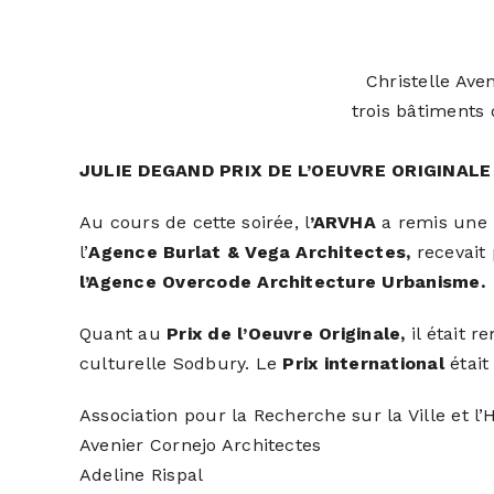
Christelle Ave
trois bâtiments 
JULIE DEGAND PRIX DE L’OEUVRE ORIGINALE
Au cours de cette soirée, l
’ARVHA
a remis une
l’
Agence Burlat & Vega Architectes,
recevait 
l’Agence Overcode Architecture Urbanisme.
Quant au
Prix de l’Oeuvre Originale,
il était 
culturelle Sodbury. Le
Prix international
était
Association pour la Recherche sur la Ville et l’
Avenier Cornejo Architectes
Adeline Rispal