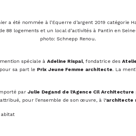
nier a été nommée à l’Equerre d’argent 2019 catégorie H
de 88 logements et un local d’activités à Pantin en Seine
photo: Schnepp Renou.
 mention spéciale à
Adeline Rispal
, fondatrice des
Ateli
pour sa part le
Prix Jeune Femme architecte
. La ment
remporté par
Julie Degand de l’Agence Cil Architecture
 attribué, pour l’ensemble de son œuvre, à l
’architecte
Habitat