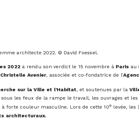
 Femme architecte 2022. © David Foessel.
tes 2022
a rendu son verdict le 15 novembre à
Paris
au
à
Christelle Avenier
, associée et co-fondatrice de l’
Agenc
rche sur la Ville et l’Habitat
, et soutenues par la
Vil
us les feux de la rampe le travail, les ouvrages et les
e
 à forte couleur masculine. Lors de cette 10
levée, les
ts architecturaux.