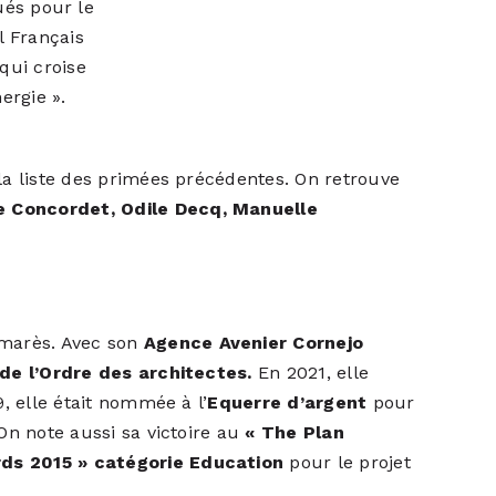
ués pour le
l Français
qui croise
ergie ».
 la liste des primées précédentes. On retrouve
e Concordet, Odile Decq, Manuelle
lmarès. Avec son
Agence Avenier Cornejo
de l’Ordre des architectes.
En 2021, elle
9, elle était nommée à l’
Equerre d’argent
pour
 On note aussi sa victoire au
« The Plan
ds 2015 » catégorie Education
pour le projet