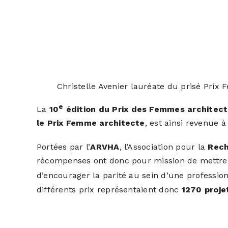
Christelle Avenier lauréate du prisé Prix
e
La
10
édition du Prix des Femmes architec
le Prix Femme architecte
, est ainsi revenue 
Portées par l’
ARVHA
, l’Association pour la
Reche
récompenses ont donc pour mission de mettre so
d’encourager la parité au sein d’une profession
différents prix représentaient donc
1270 proje