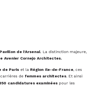
Pavillon de l’Arsenal
. La distinction majeure,
e Avenier Cornejo Architectes.
le de Paris
et la
Région Ile-de-France
, ces
 carrières de
femmes architectes
. Et ainsi
350 candidatures examinées
pour les