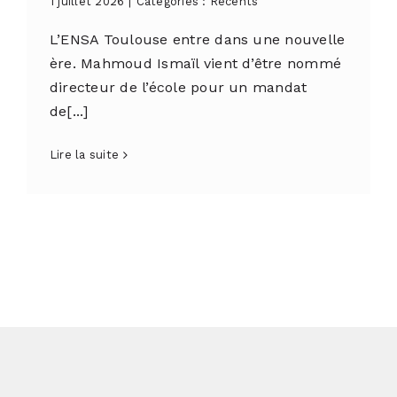
1 juillet 2026
|
Catégories :
Récents
L’ENSA Toulouse entre dans une nouvelle
ère. Mahmoud Ismaïl vient d’être nommé
directeur de l’école pour un mandat
de[...]
Lire la suite