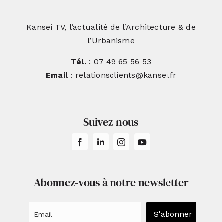
Kansei TV, l’actualité de l’Architecture & de
l’Urbanisme
Tél.
: 07 49 65 56 53
Email
: relationsclients@kansei.fr
Suivez-nous
Abonnez-vous à notre newsletter
S'abonner