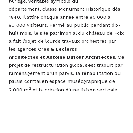
l’Ariège. Véritable symbole du
département, classé Monument Historique dès
1840, il attire chaque année entre 80 000 à
90 000 visiteurs. Fermé au public pendant dix-
huit mois, le site patrimonial du château de Foix
a fait l’objet de lourds travaux orchestrés par
les agences
Cros & Leclercq
Architectes
et
Antoine Dufour Architectes
. Ce
projet de restructuration global s’est traduit par
l’aménagement d’un parvis, la réhabilitation du
palais comtal en espace muséographique de
2
2 000 m
et la création d’une liaison verticale.