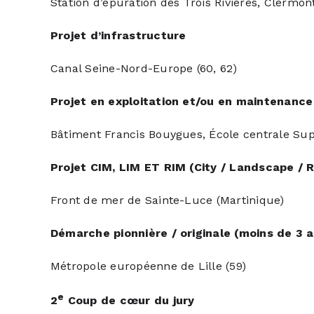
Station d’épuration des Trois Rivières, Clermo
Projet d’infrastructure
Canal Seine-Nord-Europe (60, 62)
Projet en exploitation et/ou en maintenance
Bâtiment Francis Bouygues, École centrale Supél
Projet CIM, LIM ET RIM (City / Landscape / 
Front de mer de Sainte-Luce (Martinique)
Démarche pionnière / originale (moins de 3 
Métropole européenne de Lille (59)
e
2
Coup de cœur du jury