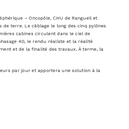
téléphérique – Oncopôle, CHU de Rangueil et
s de terre. Le câblage le long des cinq pylônes
emières cabines circulent dans le ciel de
hasage 4D, le rendu réaliste et la réalité
nt et de la finalité des travaux. À terme, la
eurs par jour et apportera une solution à la