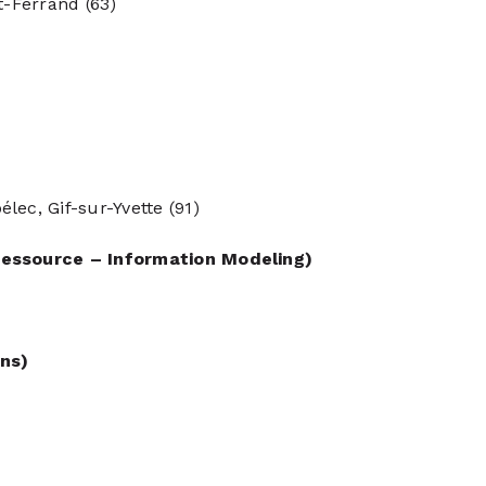
nt-Ferrand (63)
ec, Gif-sur-Yvette (91)
Ressource – Information Modeling)
ans)