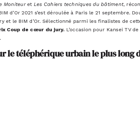
e Moniteur
et
Les Cahiers techniques du bâtiment
, réco
 d’Or 2021 s’est déroulée à Paris le 21 septembre. Dou
et le BIM d’Or. Sélectionné parmi les finalistes de cett
rix Coup de cœur du jury.
L’occasion pour Kansei TV de
.
r le téléphérique urbain le plus long 