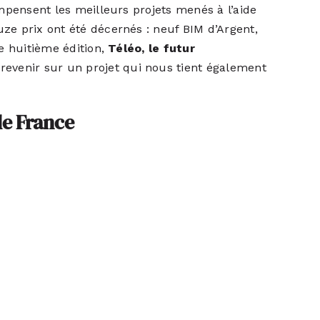
mpensent les meilleurs projets menés à l’aide
ze prix ont été décernés : neuf BIM d’Argent,
e huitième édition,
Téléo, le futur
 revenir sur
un projet
qui nous tient également
de France