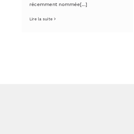
récemment nommée[...]
Lire la suite