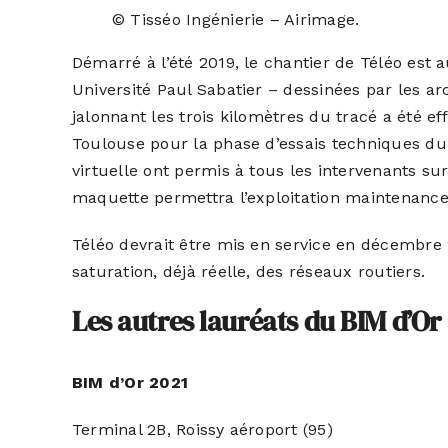
© Tisséo Ingénierie – Airimage.
Démarré à l’été 2019, le chantier de Téléo est 
Université Paul Sabatier – dessinées par les a
jalonnant les trois kilomètres du tracé a été ef
Toulouse pour la phase d’essais techniques d
virtuelle ont permis à tous les intervenants su
maquette permettra l’exploitation maintenanc
Téléo devrait être mis en service en décembre 2
saturation, déjà réelle, des réseaux routiers.
Les autres lauréats du BIM d’Or
BIM d’Or 2021
Terminal 2B, Roissy aéroport (95)