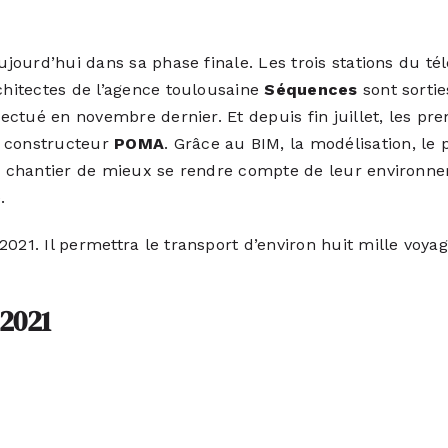
aujourd’hui dans sa phase finale. Les trois stations du 
rchitectes de l’agence toulousaine
Séquences
sont sortie
fectué en novembre dernier. Et depuis fin juillet, les pr
u constructeur
POMA
. Grâce au BIM, la modélisation, le p
r chantier de mieux se rendre compte de leur environneme
e.
021. Il permettra le transport d’environ huit mille voyag
 2021