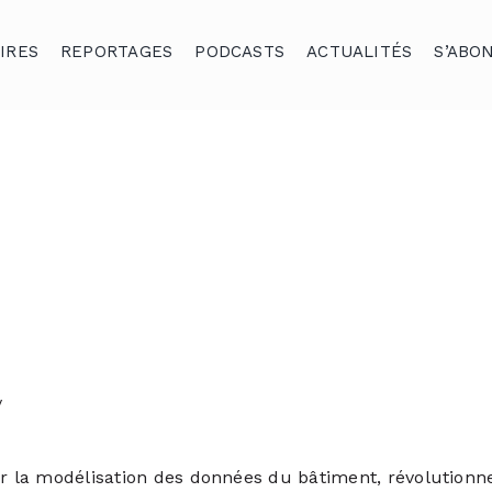
IRES
REPORTAGES
PODCASTS
ACTUALITÉS
S’ABO
y
r la modélisation des données du bâtiment, révolutionne