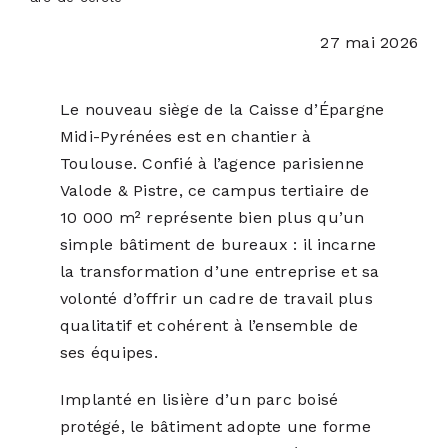
27 mai 2026
ACTUALITÉS
Le nouveau siège de la Caisse d’Épargne
S’ABONNER
Midi-Pyrénées est en chantier à
Toulouse. Confié à l’agence parisienne
CONTACT
Valode & Pistre, ce campus tertiaire de
10 000 m² représente bien plus qu’un
simple bâtiment de bureaux : il incarne
la transformation d’une entreprise et sa
volonté d’offrir un cadre de travail plus
qualitatif et cohérent à l’ensemble de
ses équipes.
Implanté en lisière d’un parc boisé
protégé, le bâtiment adopte une forme