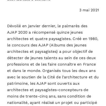
PODCASTS
3 mai 2021
ACTUALITÉS
Dévoilé en janvier dernier, le palmarès des
AJAP 2020 a récompensé quinze jeunes
S’ABONNER
architectes et quatre paysagistes. Créé en 1980,
le concours des AJAP (Albums des jeunes
CONTACT
architectes et paysagistes) a pour objectif de
détecter de jeunes talents au sein de ces deux
professions et de les faire connaître en France
et dans le monde. Organisés tous les deux ans
avec le soutien de la Cité de l’architecture et du
patrimoine, les AJAP sont ouverts aux
architectes et paysagistes-concepteurs de
moins de trente-cinq ans, sans condition de
nationalité, ayant réalisé un projet ou participé