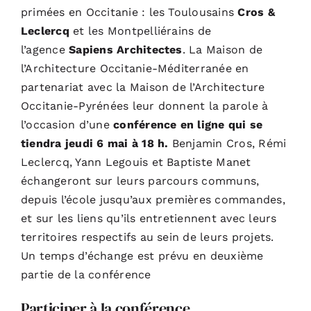
primées en Occitanie : les Toulousains
Cros &
Leclercq
et les Montpelliérains de
l’agence
Sapiens Architectes
. La Maison de
l’Architecture Occitanie-Méditerranée en
partenariat avec la Maison de l’Architecture
Occitanie-Pyrénées leur donnent la parole à
l’occasion d’une
conférence en ligne qui se
tiendra jeudi 6 mai à 18 h.
Benjamin Cros, Rémi
Leclercq, Yann Legouis et Baptiste Manet
échangeront sur leurs parcours communs,
depuis l’école jusqu’aux premières commandes,
et sur les liens qu’ils entretiennent avec leurs
territoires respectifs au sein de leurs projets.
Un temps d’échange est prévu en deuxième
partie de la conférence
Participer à la conférence