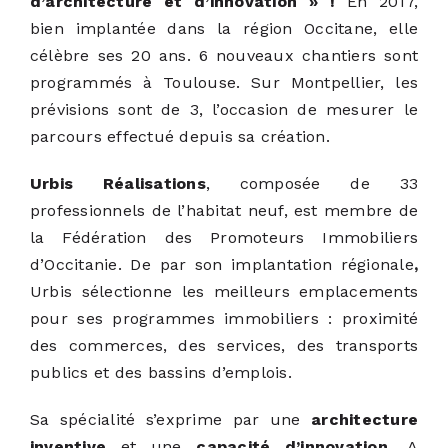
d’architecture et d’innovation » !
En 2017,
bien implantée dans la région Occitane, elle
célèbre ses 20 ans. 6 nouveaux chantiers sont
programmés à Toulouse. Sur Montpellier, les
prévisions sont de 3, l’occasion de mesurer le
parcours effectué depuis sa création.
Urbis Réalisations
, composée de 33
professionnels de l’habitat neuf, est membre de
la Fédération des Promoteurs Immobiliers
d’Occitanie. De par son implantation régionale
,
Urbis sélectionne les meilleurs emplacements
pour ses programmes immobiliers : proximité
des commerces, des services, des transports
publics et des bassins d’emplois.
Sa spécialité s’exprime par une
architecture
inventive
et une
capacité d’innovation.
A