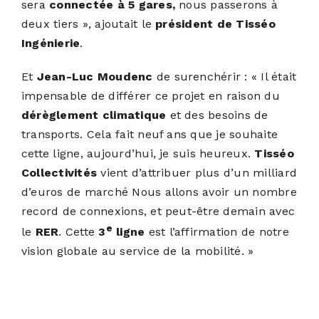
sera
connectée à 5 gares,
nous passerons à
deux tiers », ajoutait le
président de Tisséo
Ingénierie
.
Et
Jean-Luc Moudenc
de surenchérir : « Il était
impensable de différer ce projet en raison du
dérèglement climatique
et des besoins de
transports. Cela fait neuf ans que je souhaite
cette ligne, aujourd’hui, je suis heureux.
Tisséo
Collectivités
vient d’attribuer plus d’un milliard
d’euros de marché Nous allons avoir un nombre
record de connexions, et peut-être demain avec
e
le
RER
. Cette
3
ligne
est l’affirmation de notre
vision globale au service de la mobilité. »