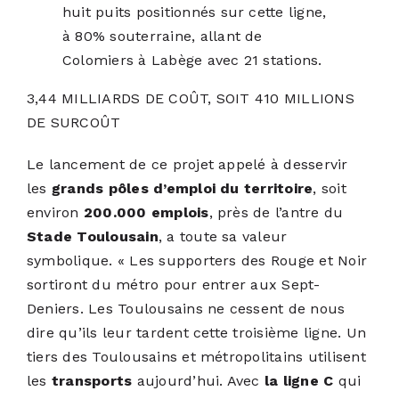
huit puits positionnés sur cette ligne,
à 80% souterraine, allant de
Colomiers à Labège avec 21 stations.
3,44 MILLIARDS DE COÛT, SOIT 410 MILLIONS
DE SURCOÛT
Le lancement de ce projet appelé à desservir
les
grands pôles d’emploi du territoire
, soit
environ
200.000 emplois
, près de l’antre du
Stade Toulousain
, a toute sa valeur
symbolique. « Les supporters des Rouge et Noir
sortiront du métro pour entrer aux Sept-
Deniers. Les Toulousains ne cessent de nous
dire qu’ils leur tardent cette troisième ligne. Un
tiers des Toulousains et métropolitains utilisent
les
transports
aujourd’hui. Avec
la ligne C
qui