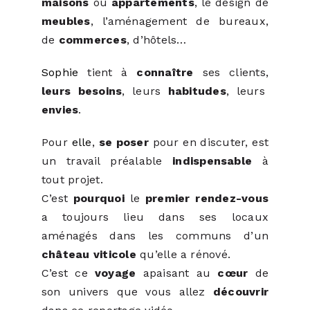
maisons
ou
appartements
, le design de
meubles
, l’aménagement de bureaux,
de
commerces
, d’hôtels…
Sophie
tient à
connaître
ses clients,
leurs besoins
, leurs
habitudes
, leurs
envies
.
Pour
elle
,
se poser
pour en discuter, est
un travail préalable
indispensable
à
tout projet.
C’est
pourquoi
le
premier rendez-vous
a toujours lieu dans ses locaux
aménagés dans les communs d’un
château viticole
qu’elle a rénové.
C’est ce
voyage
apaisant au
cœur
de
son univers que vous allez
découvrir