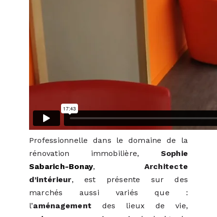
Professionnelle dans le domaine de la
rénovation immobilière,
Sophie
Sabarich-Bonay
,
Architecte
d’intérieur
, est présente sur des
marchés aussi variés que :
l’
aménagement
des lieux de vie,