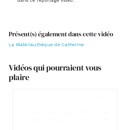
dans ce reportage vidéo.
Présent(s) également dans cette vidéo
La Matériauthèque de Catherine
Vidéos qui pourraient vous
plaire
Reportage
L’histoire méconnue derrière l’un
des plus grands réseaux du vélo