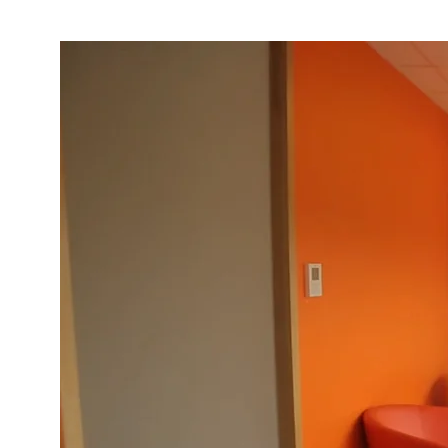
ACTUALITÉS
S’ABONNER
CONTACT