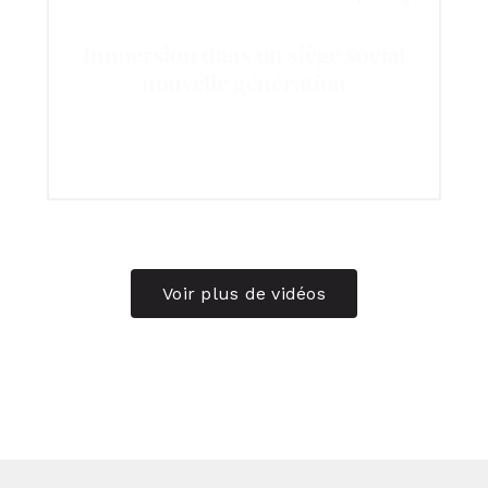
Immersion dans un siège social
nouvelle génération
Voir plus de vidéos