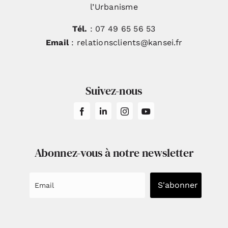
l’Urbanisme
Tél.
: 07 49 65 56 53
Email
: relationsclients@kansei.fr
Suivez-nous
Abonnez-vous à notre newsletter
S'abonner