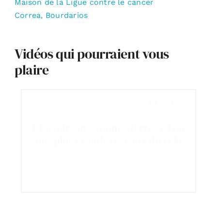
Maison de la Ligue contre le cancer
Correa, Bourdarios
Vidéos qui pourraient vous
plaire
Reportage
L’histoire méconnue derrière l’un
des plus grands réseaux du vélo