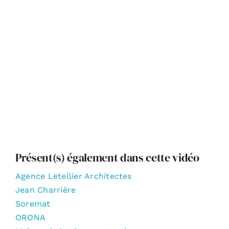
Soremat
Agence Letellier Architectes
Présent(s) également dans cette vidéo
Agence Letellier Architectes
Jean Charrière
Soremat
ORONA