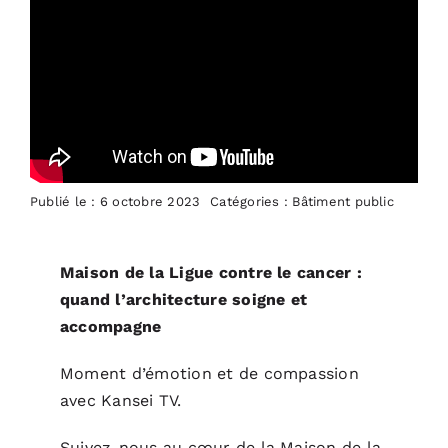
ACTUALITÉS
S’ABONNER
CONTACT
Publié le : 6 octobre 2023
Catégories :
Bâtiment public
Maison de la Ligue contre le cancer :
quand l’architecture soigne et
accompagne
Moment d’émotion et de compassion
avec
Kansei TV
.
Suivez-nous au cœur de
la Maison de la