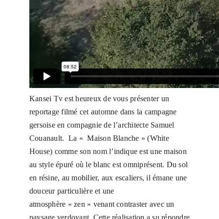
Kansei Tv est heureux de vous présenter un
reportage filmé cet automne dans la campagne
gersoise en compagnie de l’architecte
Samuel
Couanault
.
La « Maison Blanche » (White
House) comme son nom l’indique est une maison
au style épuré où le blanc est omniprésent. Du sol
en résine, au mobilier, aux escaliers, il émane une
douceur particulière et une
atmosphère « zen » venant contraster avec un
paysage verdoyant.
Cette réalisation a su répondre