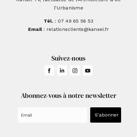
l’Urbanisme
Tél.
: 07 49 65 56 53
Email
: relationsclients@kansei.fr
Suivez-nous
Abonnez-vous à notre newsletter
S'abonner