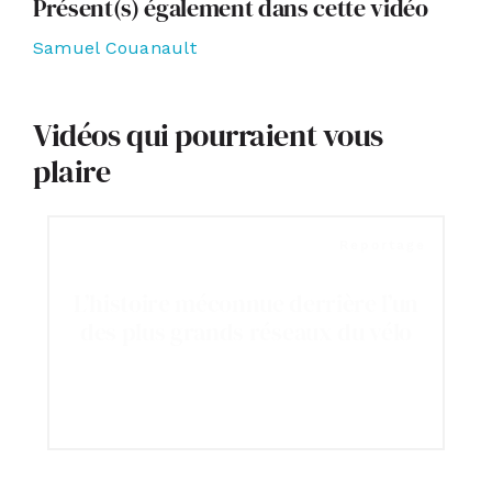
Présent(s) également dans cette vidéo
Samuel Couanault
Vidéos qui pourraient vous
plaire
Reportage
L’histoire méconnue derrière l’un
des plus grands réseaux du vélo