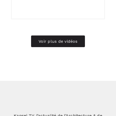
Voir plus de vidéos
Kansei TV, l’actualité de l’Architecture & de