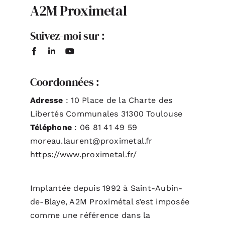
A2M Proximetal
ACTUALITÉS
Suivez-moi sur :
S’ABONNER
Coordonnées :
CONTACT
Adresse
: 10 Place de la Charte des
Libertés Communales 31300 Toulouse
Téléphone
: 06 81 41 49 59
moreau.laurent@proximetal.fr
https://www.proximetal.fr/
Implantée depuis 1992 à Saint-Aubin-
de-Blaye, A2M Proximétal s’est imposée
comme une référence dans la