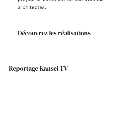
architectes.
Découvrez les réalisations
Reportage Kansei TV
K’52 : Le Foyer, la maison
d’aujourd’hui et de demain