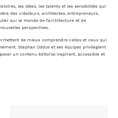
toires, les idées, les talents et les sensibilités qui
ère des créateurs, architectes, entrepreneurs,
gulier sur le monde de l’architecture et de
 nouvelles perspectives.
 permettent de mieux comprendre celles et ceux qui
nnement. Stephan Oddos et ses équipes privilégient
oposer un contenu éditorial inspirant, accessible et