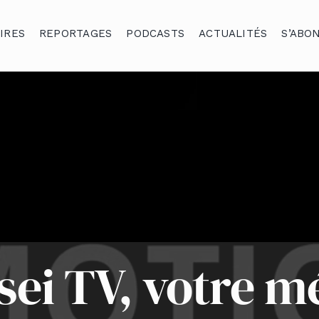
IRES
REPORTAGES
PODCASTS
ACTUALITÉS
S’ABO
sei TV, votre m