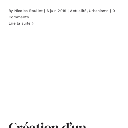
By
Nicolas Roullet
|
6 juin 2019
|
Actualité
,
Urbanisme
|
0
Comments
Lire la suite
Création d’un