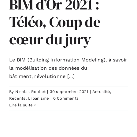
BIM d’Or 2021 :
Téléo, Coup de
ACTUALITÉS
cœur du jury
S’ABONNER
CONTACT
Le BIM (Building Information Modeling), à savoir
la modélisation des données du
bâtiment, révolutionne [...]
By
Nicolas Roullet
|
30 septembre 2021
|
Actualité
,
Récents
,
Urbanisme
|
0 Comments
Lire la suite