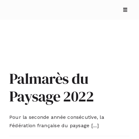
Skip
to
content
Palmarès du
ACCUEIL
Paysage 2022
ANNUAIRES
REPORTAGES
Pour la seconde année consécutive, la
Fédération française du paysage [...]
PODCASTS