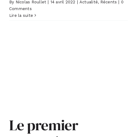
By
Nicolas Roullet
|
14 avril 2022
|
Actualité
,
Récents
|
0
Comments
ACTUALITÉS
Lire la suite
S’ABONNER
CONTACT
Le premier