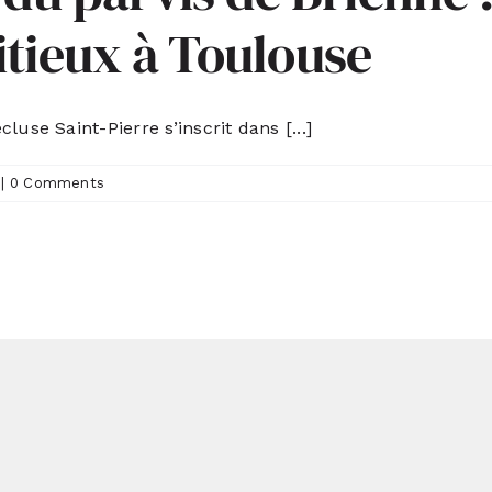
itieux à Toulouse
use Saint-Pierre s’inscrit dans [...]
|
0 Comments