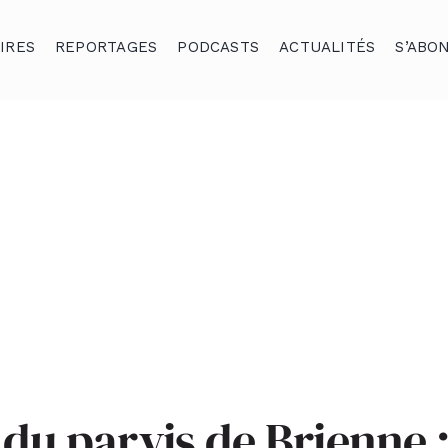
IRES
REPORTAGES
PODCASTS
ACTUALITÉS
S’ABO
du parvis de Brienne :