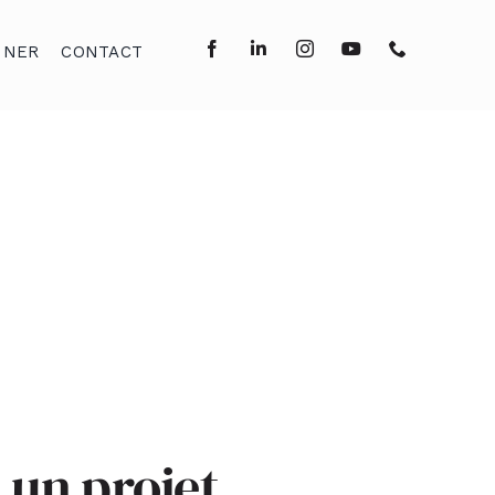
NNER
CONTACT
 un projet