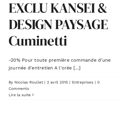
EXCLU KANSEI &
ACTUALITÉS
DESIGN PAYSAGE
S’ABONNER
Cuminetti
CONTACT
-20% Pour toute première commande d'une
journée d'entretien A l'orée [...]
By
Nicolas Roullet
|
2 avril 2015
|
Entreprises
|
0
Comments
Lire la suite