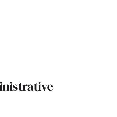
nistrative