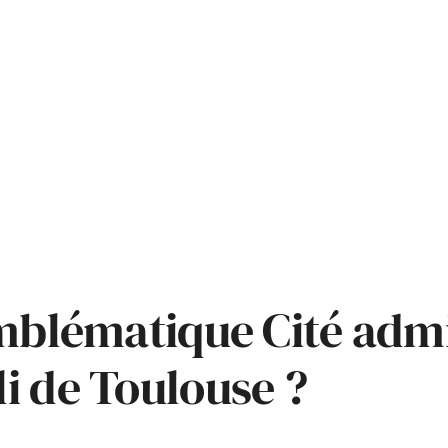
emblématique Cité admi
i de Toulouse ?