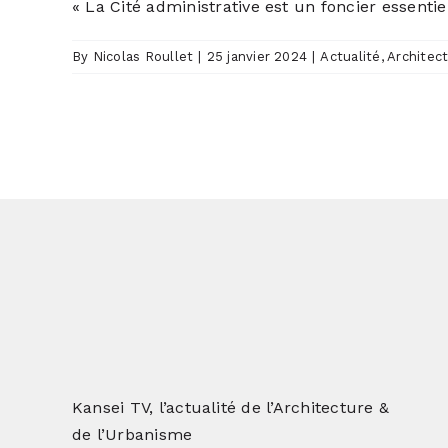
« La Cité administrative est un foncier essentie
By
Nicolas Roullet
|
25 janvier 2024
|
Actualité
,
Architec
Kansei TV, l’actualité de l’Architecture &
de l’Urbanisme