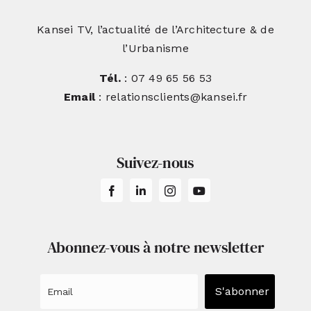
Kansei TV, l’actualité de l’Architecture & de
l’Urbanisme
Tél.
: 07 49 65 56 53
Email
: relationsclients@kansei.fr
Suivez-nous
Abonnez-vous à notre newsletter
S'abonner