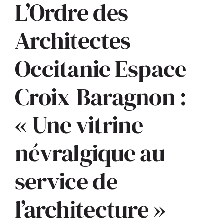
L’Ordre des
ACTUALITÉS
Architectes
S’ABONNER
Occitanie Espace
Croix-Baragnon :
CONTACT
« Une vitrine
névralgique au
service de
l’architecture »