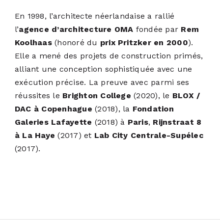
En 1998, l’architecte néerlandaise a rallié
l’
agence d’architecture OMA
fondée par
Rem
Koolhaas
(honoré du
prix Pritzker en 2000
).
Elle a mené des projets de construction primés,
alliant une conception sophistiquée avec une
exécution précise. La preuve avec parmi ses
réussites le
Brighton College
(2020), le
BLOX /
DAC à Copenhague
(2018), la
Fondation
Galeries Lafayette
(2018) à
Paris
,
Rijnstraat 8
à La Haye
(2017) et
Lab City Centrale-Supélec
(2017).