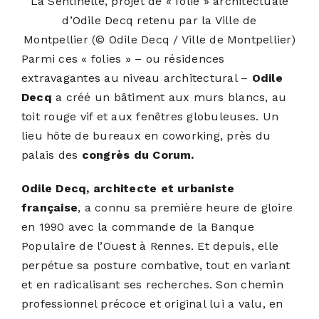
La Sentinelle, projet de « folie » architectuale
d’Odile Decq retenu par la Ville de
Montpellier (© Odile Decq / Ville de Montpellier)
Parmi ces « folies » – ou résidences
extravagantes au niveau architectural –
Odile
Decq
a créé un bâtiment aux murs blancs, au
toit rouge vif et aux fenêtres globuleuses. Un
lieu hôte de bureaux en coworking, près du
palais des
congrès du Corum.
Odile Decq, architecte et urbaniste
française
, a connu sa première heure de gloire
en 1990 avec la commande de la Banque
Populaire de l’Ouest à Rennes. Et depuis, elle
perpétue sa posture combative, tout en variant
et en radicalisant ses recherches. Son chemin
professionnel précoce et original lui a valu, en