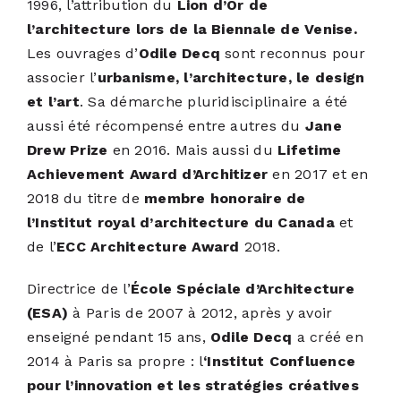
1996, l’attribution du
Lion d’Or de
l’architecture lors de la Biennale de Venise.
Les ouvrages d’
Odile Decq
sont reconnus pour
associer l’
urbanisme, l’architecture, le design
et l’art
. Sa démarche pluridisciplinaire a été
aussi été récompensé entre autres du
Jane
Drew Prize
en 2016. Mais aussi du
Lifetime
Achievement Award d’Architizer
en 2017 et en
2018 du titre de
membre honoraire de
l’Institut royal d’architecture du Canada
et
de l’
ECC Architecture Award
2018.
Directrice de l’
École Spéciale d’Architecture
(ESA)
à Paris de 2007 à 2012, après y avoir
enseigné pendant 15 ans,
Odile Decq
a créé en
2014 à Paris sa propre : l
‘Institut Confluence
pour l’innovation et les stratégies créatives