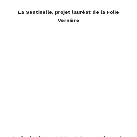
La Sentinelle, projet lauréat de la Folie
Vernière