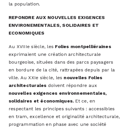
la population.
PODCASTS
REPONDRE AUX NOUVELLES EXIGENCES
ACTUALITÉS
ENVIRONEMENTALES, SOLIDAIRES ET
ECONOMIQUES
S’ABONNER
Au XVIIIe siècle, les
Folies montpelliéraines
exprimaient une création architecturale
CONTACT
bourgeoise, situées dans des parcs paysagers
en bordure de la cité, rattrapées depuis par la
ville. Au XXIe siècle, les
nouvelles Folies
architecturales
doivent répondre aux
nouvelles exigences environnementales,
solidaires et économiques.
Et ce, en
respectant les principes suivants : accessibles
en tram, excellence et originalité architecturale,
programmation en phase avec une société