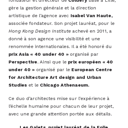
fondateur et directeur de
Coldefy
basé à Lille,
gère la gestion générale et la direction
artistique de l’agence avec
Isabel Van Haute,
associée fondateur. Son projet lauréat, pour le
Hong Kong Design Institute
achevé en 2011, a
donné à son agence une visibilité et une
renommée internationales. Il a été honoré du
prix Asia « 40 under 40 »
organisé par
Perspective
. Ainsi que le
prix européen « 40
under 40 »
organisé par le
European Centre
for Architecture Art design and Urban
Studies
et le
Chicago Athenaeum.
Ce duo d’architectes mise sur l’expérience à
l’échelle humaine pour chacun de leur projet,
avec une grande attention portée aux détails.
Les Galets, projet lauréat de la Folie