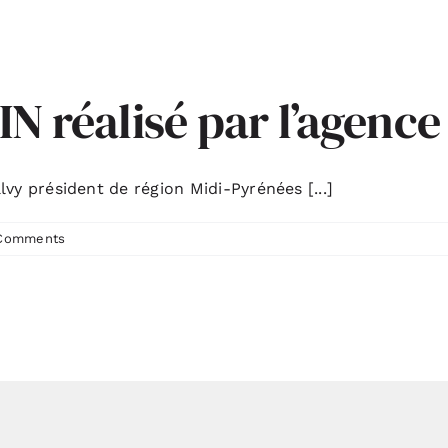
IN réalisé par l’agenc
 président de région Midi-Pyrénées [...]
Comments