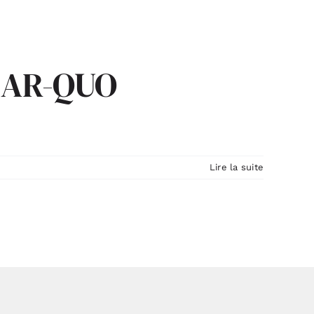
e AR-QUO
Lire la suite