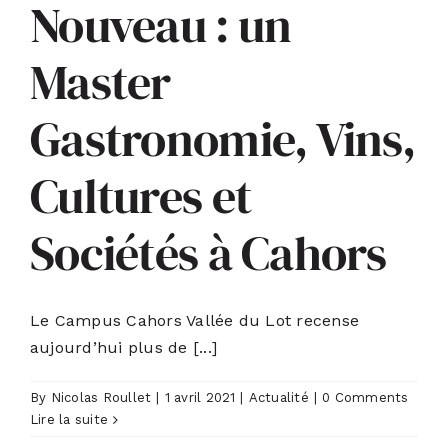
Nouveau : un
ACTUALITÉS
Master
S’ABONNER
Gastronomie, Vins,
Cultures et
CONTACT
Sociétés à Cahors
Le Campus Cahors Vallée du Lot recense
aujourd’hui plus de [...]
By
Nicolas Roullet
|
1 avril 2021
|
Actualité
|
0 Comments
Lire la suite