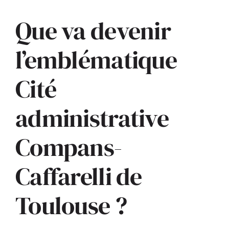
Que va devenir
ACTUALITÉS
l’emblématique
S’ABONNER
Cité
CONTACT
administrative
Compans-
Caffarelli de
Toulouse ?