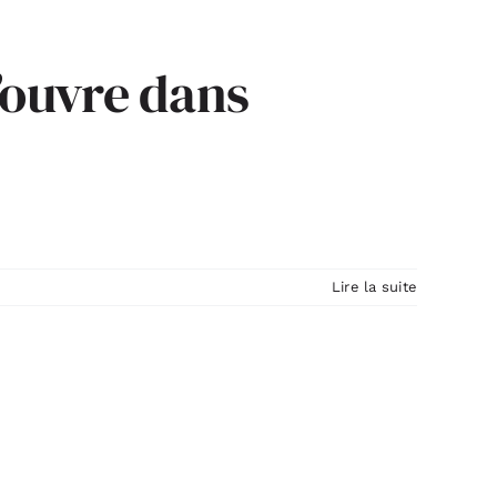
’ouvre dans
Lire la suite