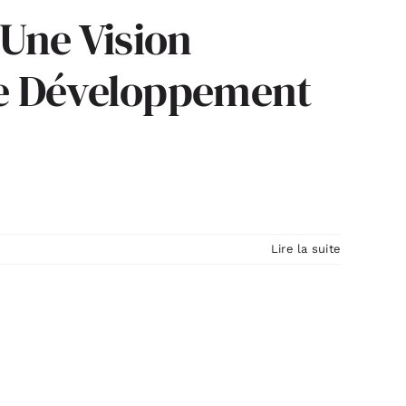
 Une Vision
 le Développement
Lire la suite