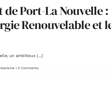
t de Port-La Nouvelle :
ergie Renouvelable et
le, un ambitieux [...]
rbanisme
|
0 Comments