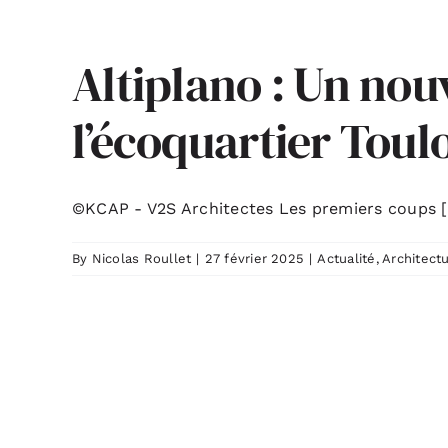
Altiplano : Un nou
l’écoquartier Tou
©KCAP - V2S Architectes Les premiers coups [.
By
Nicolas Roullet
|
27 février 2025
|
Actualité
,
Architect