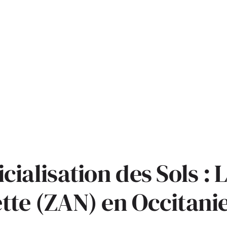
ficialisation des Sols :
ette (ZAN) en Occitani