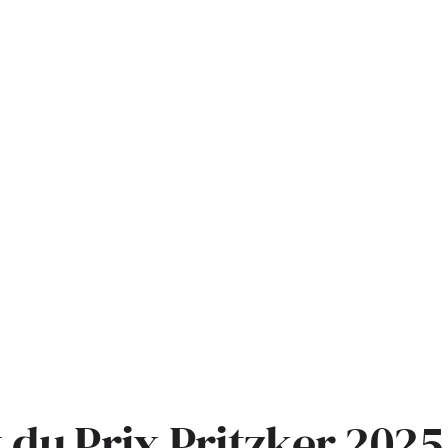
t du Prix Pritzker 2025