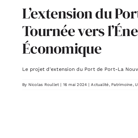
L’extension du Por
Tournée vers l’Én
Économique
Le projet d'extension du Port de Port-La Nouvel
By
Nicolas Roullet
|
16 mai 2024
|
Actualité
,
Patrimoine
,
U