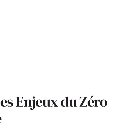
 Les Enjeux du Zéro
e